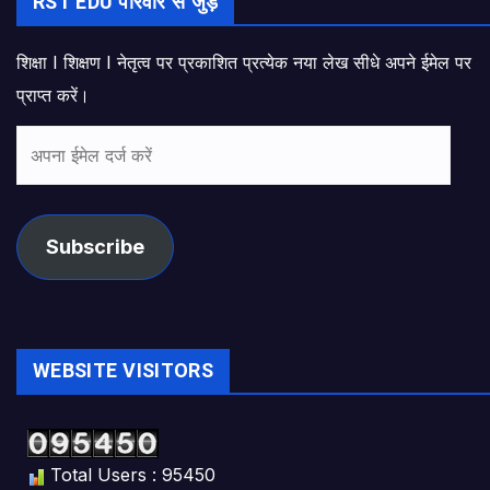
RST EDU परिवार से जुड़ें
शिक्षा I शिक्षण I नेतृत्व पर प्रकाशित प्रत्येक नया लेख सीधे अपने ईमेल पर
प्राप्त करें।
अपना
ईमेल
दर्ज
करें
Subscribe
WEBSITE VISITORS
Total Users : 95450