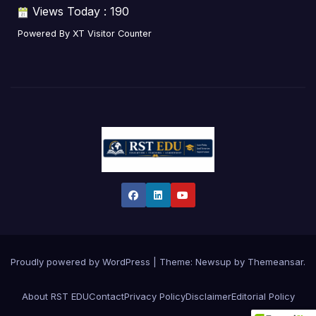
Views Today : 190
Powered By
XT Visitor Counter
Proudly powered by WordPress
|
Theme:
Newsup
by
Themeansar
.
About RST EDU
Contact
Privacy Policy
Disclaimer
Editorial Policy