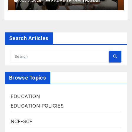
JUL 9, 2026
RADHE SHYAM THAWAIT
Search Articles
Browse Topics
EDUCATION
EDUCATION POLICIES
NCF-SCF