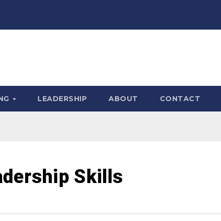
ING
LEADERSHIP
ABOUT
CONTACT
dership Skills