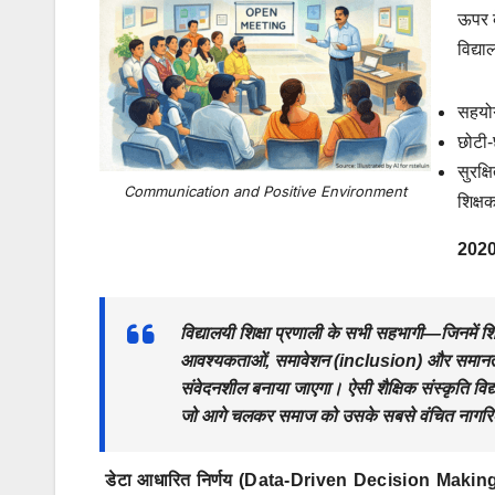
ऊपर क
विद्या
सहयोग
छोटी-
सुरक्
Communication and Positive Environment
शिक्षक
2020 
विद्यालयी शिक्षा प्रणाली के सभी सहभागी—जिनमें शिक
आवश्यकताओं, समावेशन (inclusion) और समानता (equ
संवेदनशील बनाया जाएगा। ऐसी शैक्षिक संस्कृति विद्यार
जो आगे चलकर समाज को उसके सबसे वंचित नागरिकों के
डेटा आधारित निर्णय (
Data-Driven Decision Makin