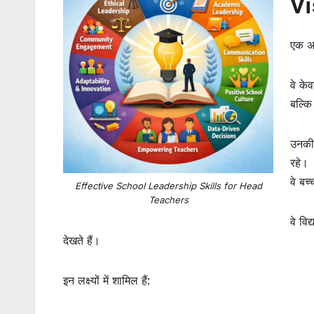
Vi
एक अच
वे के
बल्कि
उनकी 
रहे।
वे बच
Effective School Leadership Skills for Head
Teachers
वे वि
देखते हैं।
इन लक्ष्यों में शामिल हैं: